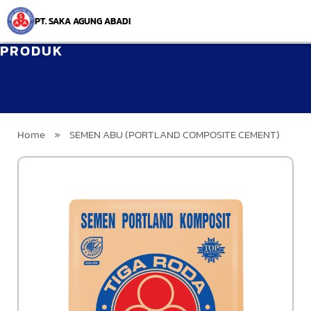
PT. SAKA AGUNG ABADI
PRODUK
Home
»
SEMEN ABU (PORTLAND COMPOSITE CEMENT)