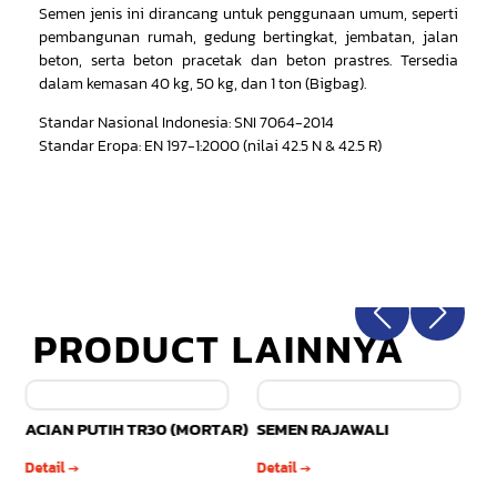
Semen jenis ini dirancang untuk penggunaan umum, seperti
pembangunan rumah, gedung bertingkat, jembatan, jalan
beton, serta beton pracetak dan beton prastres. Tersedia
dalam kemasan 40 kg, 50 kg, dan 1 ton (Bigbag).
Standar Nasional Indonesia: SNI 7064-2014
Standar Eropa: EN 197-1:2000 (nilai 42.5 N & 42.5 R)
PRODUCT LAINNYA
ACIAN PUTIH TR30 (MORTAR)
SEMEN RAJAWALI
Detail →
Detail →