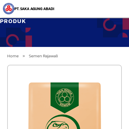
PT. SAKA AGUNG ABADI
PRODUK
Home
»
Semen Rajawali