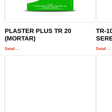
PLASTER PLUS TR 20
TR-1
(MORTAR)
SER
Detail →
Detail →