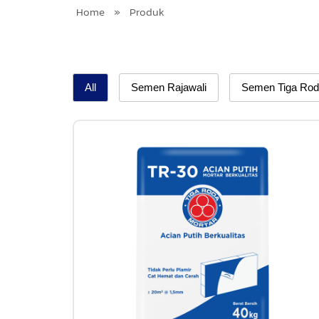
Home
»
Produk
All
Semen Rajawali
Semen Tiga Ro