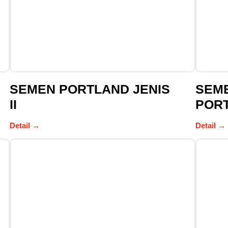
SEMEN PORTLAND JENIS
SEME
II
POR
Detail →
Detail →