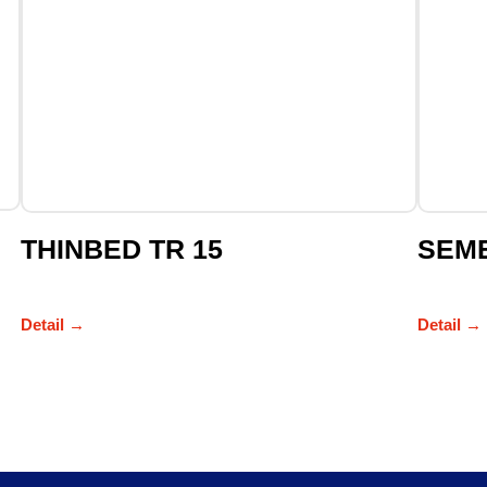
THINBED TR 15
SEM
Detail →
Detail →