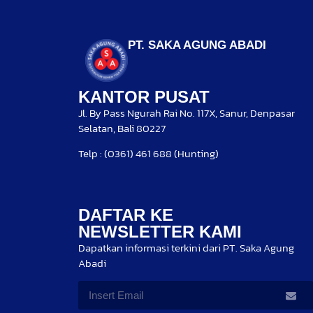
PT. SAKA AGUNG ABADI
KANTOR PUSAT
Jl. By Pass Ngurah Rai No. 117X, Sanur, Denpasar
Selatan, Bali 80227
Telp : (0361) 461 688 (Hunting)
DAFTAR KE
NEWSLETTER KAMI
Dapatkan informasi terkini dari PT. Saka Agung
Abadi