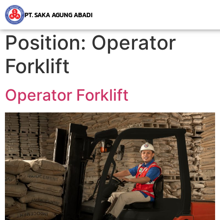
PT. SAKA AGUNG ABADI
Position:
Operator
Forklift
Operator Forklift