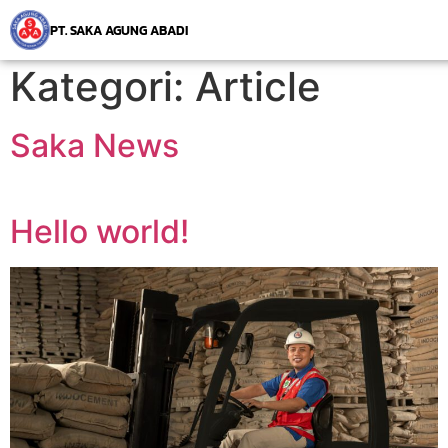
PT. SAKA AGUNG ABADI
Kategori:
Article
Saka News
Hello world!