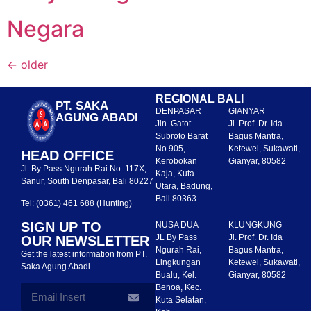
Negara
←
older
REGIONAL BALI
PT. SAKA
DENPASAR
GIANYAR
AGUNG ABADI
Jln. Gatot
Jl. Prof. Dr. Ida
Subroto Barat
Bagus Mantra,
No.905,
Ketewel, Sukawati,
HEAD OFFICE
Kerobokan
Gianyar, 80582
Jl. By Pass Ngurah Rai No. 117X,
Kaja, Kuta
Sanur, South Denpasar, Bali 80227
Utara, Badung,
Bali 80363
Tel: (0361) 461 688 (Hunting)
SIGN UP TO
NUSA DUA
KLUNGKUNG
JL By Pass
Jl. Prof. Dr. Ida
OUR NEWSLETTER
Ngurah Rai,
Bagus Mantra,
Get the latest information from PT.
Lingkungan
Ketewel, Sukawati,
Saka Agung Abadi
Bualu, Kel.
Gianyar, 80582
Benoa, Kec.
Kuta Selatan,