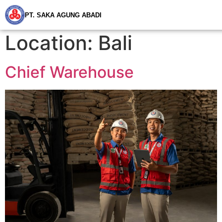
PT. SAKA AGUNG ABADI
Location:
Bali
Chief Warehouse